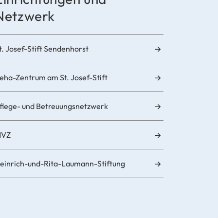
Netzwerk
t. Josef-Stift Sendenhorst
eha-Zentrum am St. Josef-Stift
flege- und Betreuungsnetzwerk
MVZ
einrich-und-Rita-Laumann-Stiftung