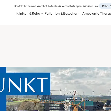
Kontakt & Termine
Anfahrt
Aktuelles & Veranstaltungen
Wir über uns
Reha-Z
Kliniken & Reha
Patienten & Besucher
Ambulante Therapi