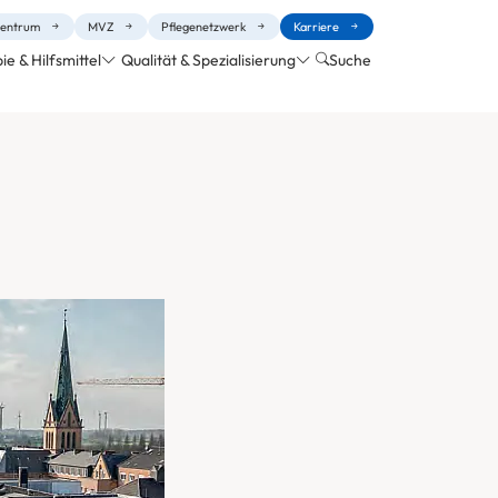
entrum
MVZ
Pflegenetzwerk
Karriere
e & Hilfsmittel
Qualität & Spezialisierung
Suche