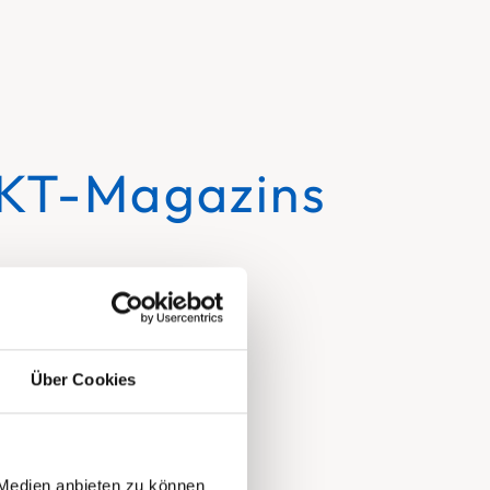
NKT-Magazins
richtungen und die
Über Cookies
 Medien anbieten zu können