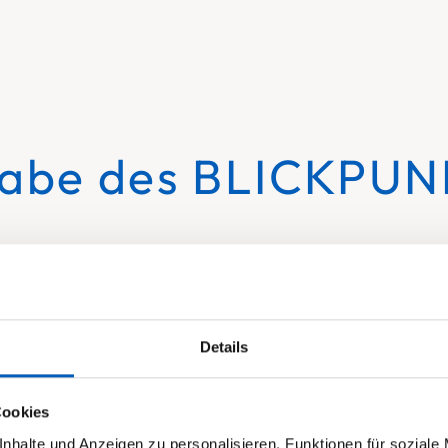
gabe des BLICKPU
r über Mitarbeitende aus verschiedenen Ein
rfahren.
Details
Cookies
nhalte und Anzeigen zu personalisieren, Funktionen für soziale