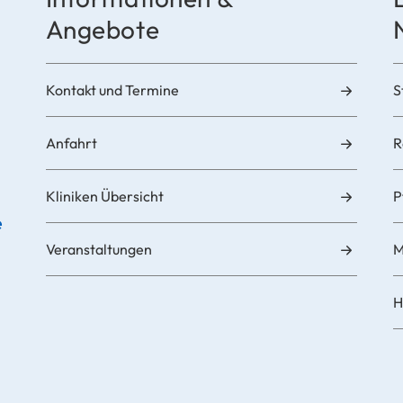
Angebote
Kontakt und Termine
S
Anfahrt
R
Kliniken Übersicht
P
e
Veranstaltungen
H