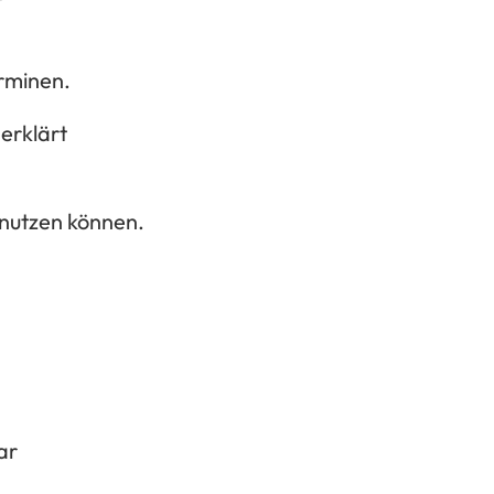
rminen.
 erklärt
 nutzen können.
ar