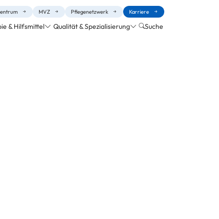
entrum
MVZ
Pflegenetzwerk
Karriere
e & Hilfsmittel
Qualität & Spezialisierung
Suche