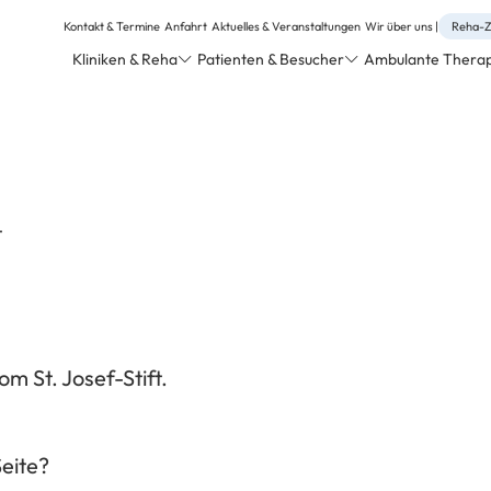
Kontakt & Termine
Anfahrt
Aktuelles & Veranstaltungen
Wir über uns
Reha-Z
Kliniken & Reha
Patienten & Besucher
Ambulante Therapi
t
om St. Josef-Stift.
Seite?