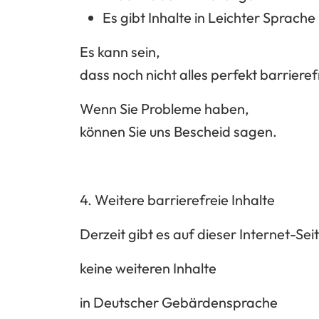
Es gibt Inhalte in Leichter Sprache
Es kann sein,
dass noch nicht alles perfekt barrierefre
Wenn Sie Probleme haben,
können Sie uns Bescheid sagen.
4. Weitere barrierefreie Inhalte
Derzeit gibt es auf dieser Internet-Sei
keine weiteren Inhalte
in Deutscher Gebärdensprache