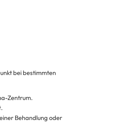
punkt bei bestimmten
ha-Zentrum
.
t
.
einer Behandlung oder