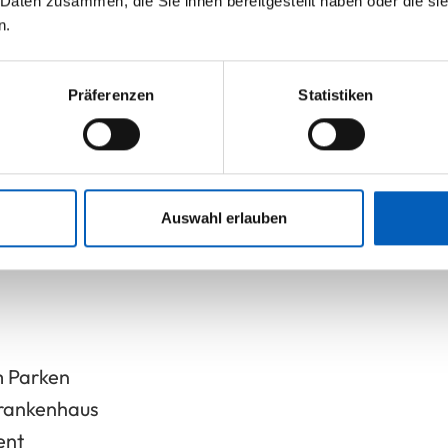
 Daten zusammen, die Sie ihnen bereitgestellt haben oder die s
n.
Seiten.
Präferenzen
Statistiken
Auswahl erlauben
m Parken
rankenhaus
ent