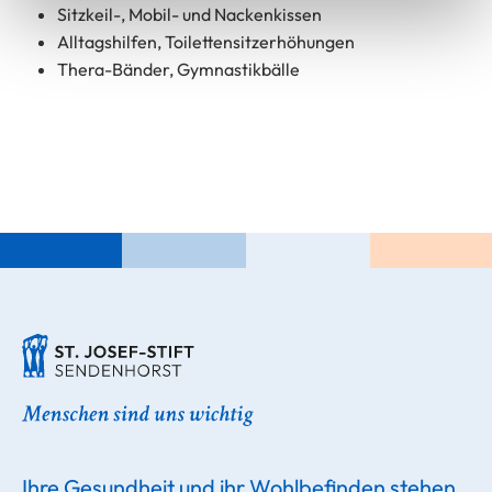
Sitzkeil-, Mobil- und Nackenkissen
Alltagshilfen, Toilettensitzerhöhungen
Thera-Bänder, Gymnastikbälle
Ihre Gesundheit und ihr Wohlbefinden stehen