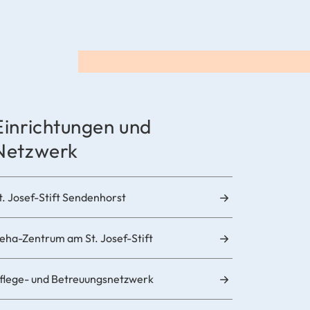
Einrichtungen und
Netzwerk
t. Josef-Stift Sendenhorst
eha-Zentrum am St. Josef-Stift
flege- und Betreuungsnetzwerk