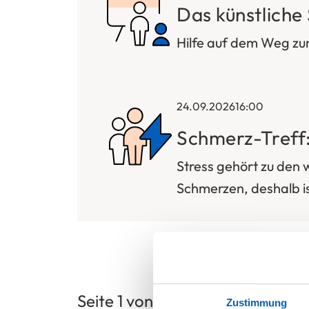
Das künstliche
Hilfe auf dem Weg zu
24.09.2026
16:00
Schmerz-Treff
Stress gehört zu den 
Schmerzen, deshalb is
Seite 1 von 3
Zustimmung