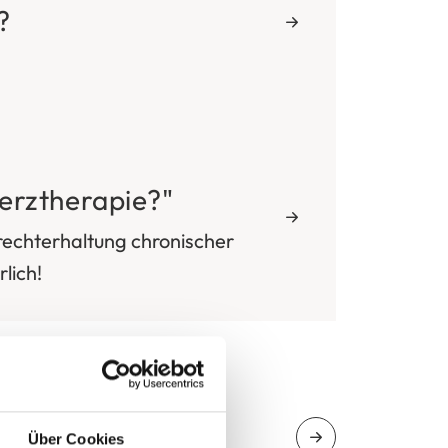
?
erztherapie?"
frechterhaltung chronischer
lich!
Über Cookies