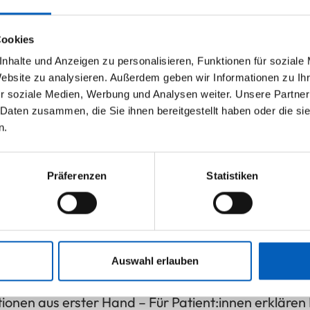
Cookies
nhalte und Anzeigen zu personalisieren, Funktionen für soziale
Website zu analysieren. Außerdem geben wir Informationen zu I
r soziale Medien, Werbung und Analysen weiter. Unsere Partner
 Daten zusammen, die Sie ihnen bereitgestellt haben oder die s
n.
Präferenzen
Statistiken
ngsformate
Auswahl erlauben
emie
ionen aus erster Hand – Für Patient:innen erkläre