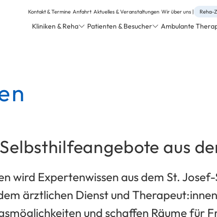
Kontakt & Termine
Anfahrt
Aktuelles & Veranstaltungen
Wir über uns
Reha-Z
Kliniken & Reha
Patienten & Besucher
Ambulante Therapi
gen
Selbsthilfeangebote aus de
en wird Expertenwissen aus dem St. Josef-
 dem ärztlichen Dienst und Therapeut:inne
gsmöglichkeiten und schaffen Räume für F