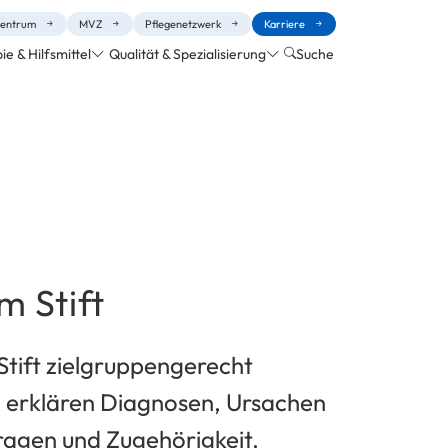
entrum
MVZ
Pflegenetzwerk
Karriere
e & Hilfsmittel
Qualität & Spezialisierung
Suche
m Stift
Stift zielgruppengerecht
n erklären Diagnosen, Ursachen
ragen und Zugehörigkeit.