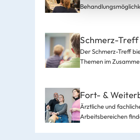
Behandlungsmöglichke
Schmerz-Treff
Der Schmerz-Treff bi
Themen im Zusammenha
Fort- & Weiter
Ärztliche und fachlic
Arbeitsbereichen finde