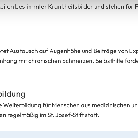
iten bestimmter Krankheitsbilder und stehen für 
etet Austausch auf Augenhöhe und Beiträge von Exp
ng mit chronischen Schmerzen. Selbsthilfe förde
bildung
he Weiterbildung für Menschen aus medizinischen u
n regelmäßig im St. Josef-Stift statt.