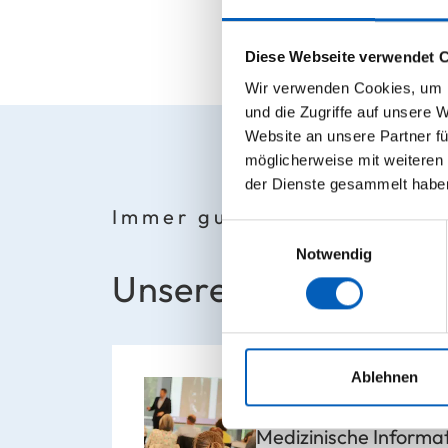
Diese Webseite verwendet 
Wir verwenden Cookies, um I
und die Zugriffe auf unsere 
Website an unsere Partner fü
möglicherweise mit weiteren
der Dienste gesammelt habe
Immer gut informiert
Einwilligungsauswahl
Notwendig
Unsere Veranstaltu
Ablehnen
Patientenakad
Medizinische Informat