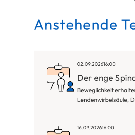
Anstehende T
02.09.2026
16:00
Der enge Spina
Beweglichkeit erhalt
Lendenwirbelsäule, D
16.09.2026
16:00