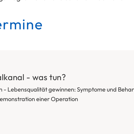
ermine
lkanal - was tun?
en - Lebensqualität gewinnen: Symptome und Behan
emonstration einer Operation