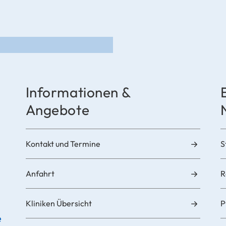
Informationen &
Angebote
Kontakt und Termine
S
Anfahrt
R
Kliniken Übersicht
P
e