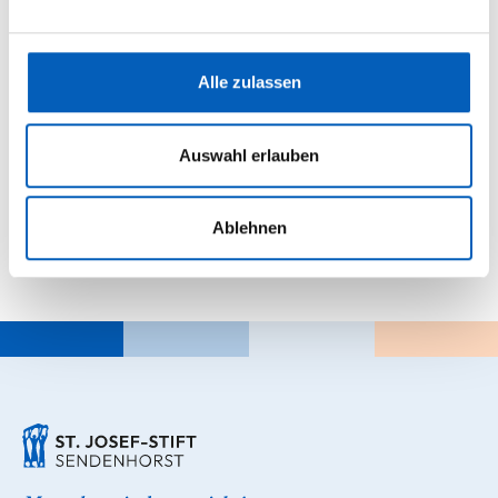
Schlichtungsstelle vermittelt bei Konflikten
außergerichtlich. Weitere Informationen, auch zum
barrierefreien Antrag, finden Sie unter:
Alle zulassen
www.schlichtungsstelle-bgg.de
Auswahl erlauben
Stand der Erklärung:
18. Februar 2026
Ablehnen