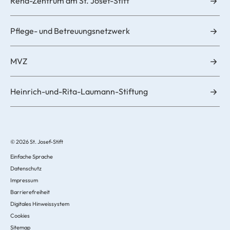
Reha-Zentrum am St. Josef-Stift
Pflege- und Betreuungsnetzwerk
MVZ
Heinrich-und-Rita-Laumann-Stiftung
© 2026 St. Josef-Stift
Einfache Sprache
Datenschutz
Impressum
Barrierefreiheit
Digitales Hinweissystem
Cookies
Sitemap